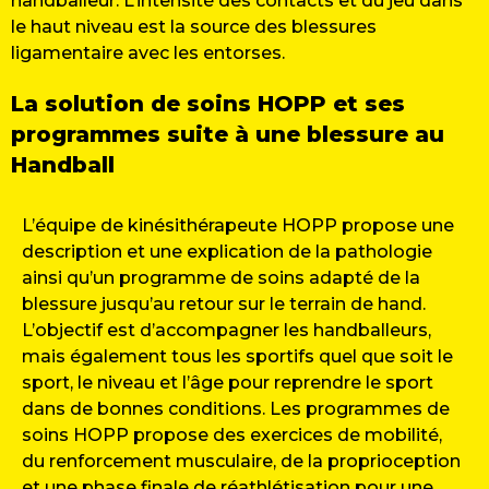
handballeur. L’intensité des contacts et du jeu dans
le haut niveau est la source des blessures
ligamentaire avec les entorses.
La solution de soins HOPP et ses
programmes suite à une blessure au
Handball
L’équipe de kinésithérapeute HOPP propose une
description et une explication de la pathologie
ainsi qu’un programme de soins adapté de la
blessure jusqu’au retour sur le terrain de hand.
L’objectif est d’accompagner les handballeurs,
mais également tous les sportifs quel que soit le
sport, le niveau et l’âge pour reprendre le sport
dans de bonnes conditions. Les programmes de
soins HOPP propose des exercices de mobilité,
du renforcement musculaire, de la proprioception
et une phase finale de réathlétisation pour une